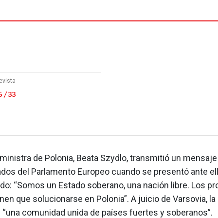
evista
 / 33
ministra de Polonia, Beata Szydlo, transmitió un mensaje
tados del Parlamento Europeo cuando se presentó ante el
do: “Somos un Estado soberano, una nación libre. Los p
nen que solucionarse en Polonia”. A juicio de Varsovia, la
 “una comunidad unida de países fuertes y soberanos”.