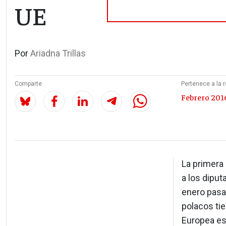
UE
Por
Ariadna Trillas
Comparte
Pertenece a la r
Febrero 2016
La primera 
a los dipu
enero pasa
polacos tie
Europea es