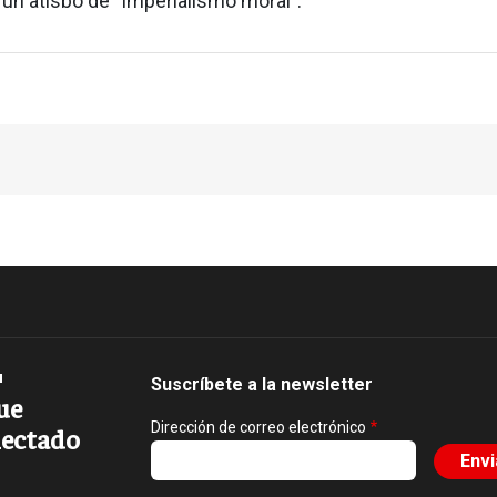
un atisbo de “imperialismo moral”.
Suscríbete a la newsletter
ue
Dirección de correo electrónico
ectado