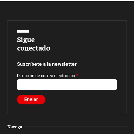
Sigue
conectado
Suscríbete a la newsletter
Dirección de correo electrónico
Navega