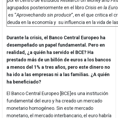
por el centro de estudios
Research on Money and Fin
agrupados posteriormente en el libro
Crisis en la Eur
es “
Aprovechando sin producir
”, en el que critica el
deuda en la economía y su influencia en la vida de
Durante la crisis, el Banco Central Europeo ha
desempeñado un papel fundamental. Pero en
realidad, ¿a quién ha servido el BCE? Ha
prestado más de un billón de euros a los bancos
a menos del 1% a tres años, pero este dinero no
ha ido a las empresas ni a las familias. ¿A quién
ha beneficiado?
El Banco Central Europeo [BCE]es una institución
fundamental del euro y ha creado un mercado
monetario homogéneo. Sin este mercado
monetario, el mercado interbancario, el euro habría