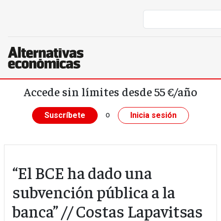
Pasar al contenido principal
Accede sin límites desde 55 €/año
o
Suscríbete
Inicia sesión
“El BCE ha dado una
subvención pública a la
banca” // Costas Lapavitsas