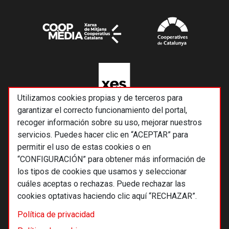
Utilizamos cookies propias y de terceros para
garantizar el correcto funcionamiento del portal,
recoger información sobre su uso, mejorar nuestros
servicios. Puedes hacer clic en “ACEPTAR” para
permitir el uso de estas cookies o en
“CONFIGURACIÓN” para obtener más información de
los tipos de cookies que usamos y seleccionar
cuáles aceptas o rechazas. Puede rechazar las
cookies optativas haciendo clic aquí “RECHAZAR”.
© 2026 Alternativas económicas SCCL
Política de privacidad
Footer
Términos y condiciones de uso