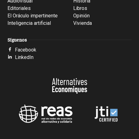
Audiovisual
Historia
Editoriales
Libros
El Oráculo impertinente
Opinión
Inteligencia artificial
Vivienda
Síguenos
Facebook
LinkedIn