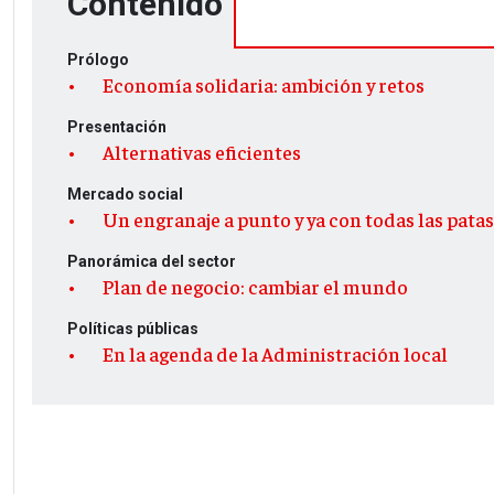
Contenido
Prólogo
Economía solidaria: ambición y retos
Presentación
Alternativas eficientes
Mercado social
Un engranaje a punto y ya con todas las patas
Panorámica del sector
Plan de negocio: cambiar el mundo
Políticas públicas
En la agenda de la Administración local