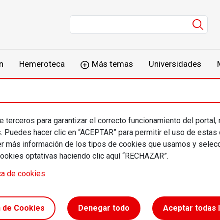
Men
n
Hemeroteca
Más temas
Universidades
 terceros para garantizar el correcto funcionamiento del portal,
 5
s. Puedes hacer clic en “ACEPTAR” para permitir el uso de estas
más información de los tipos de cookies que usamos y selecc
cookies optativas haciendo clic aquí “RECHAZAR”.
ca de cookies
n de Cookies
Denegar todo
Aceptar todas 