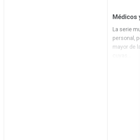
Médicos y
La serie mu
personal, 
mayor de la
cuyas...