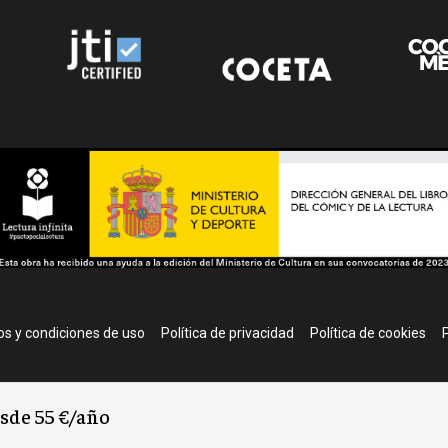
r
s y condiciones de uso
Política de privacidad
Política de cookies
P
esde 55 €/año