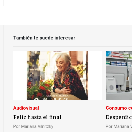
También te puede interesar
Audiovisual
Consumo co
Feliz hasta el final
Desperdic
Por
Mariana Vilnitzky
Por
Mariana V