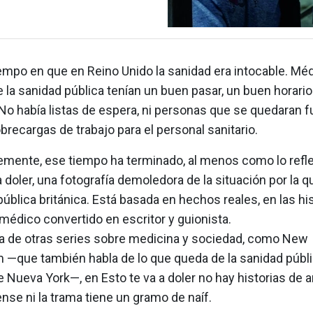
empo en que en Reino Unido la sanidad era intocable. Mé
la sanidad pública tenían un buen pasar, un buen horario
No había listas de espera, ni personas que se quedaran fu
recargas de trabajo para el personal sanitario.
mente, ese tiempo ha terminado, al menos como lo reflej
a doler, una fotografía demoledora de la situación por la q
pública británica. Está basada en hechos reales, en las hi
médico convertido en escritor y guionista.
ia de otras series sobre medicina y sociedad, como New
—que también habla de lo que queda de la sanidad públi
e Nueva York—, en Esto te va a doler no hay historias de a
nse ni la trama tiene un gramo de naíf.