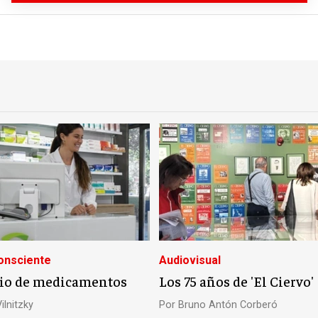
nsciente
Audiovisual
io de medicamentos
Los 75 años de 'El Ciervo'
ilnitzky
Por
Bruno Antón Corberó