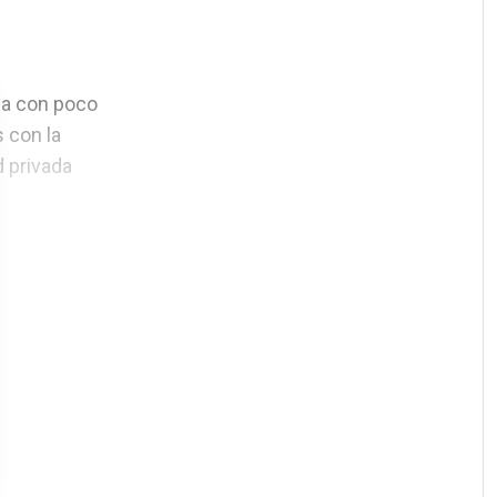
cia con poco
 con la
d privada