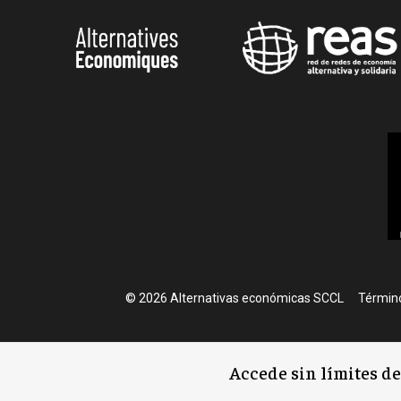
Foote
© 2026 Alternativas económicas SCCL
Término
Accede sin límites d