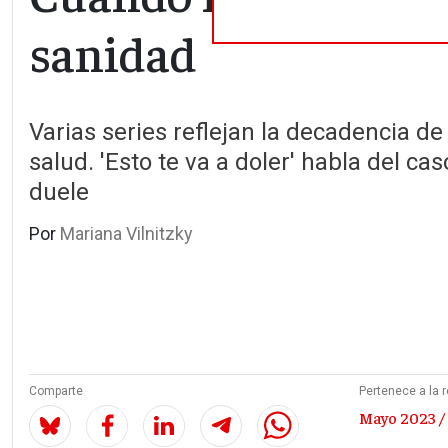
sanidad
Varias series reflejan la decadencia de
salud. 'Esto te va a doler' habla del ca
duele
Por
Mariana Vilnitzky
Comparte
Pertenece a la r
Mayo 2023 / 