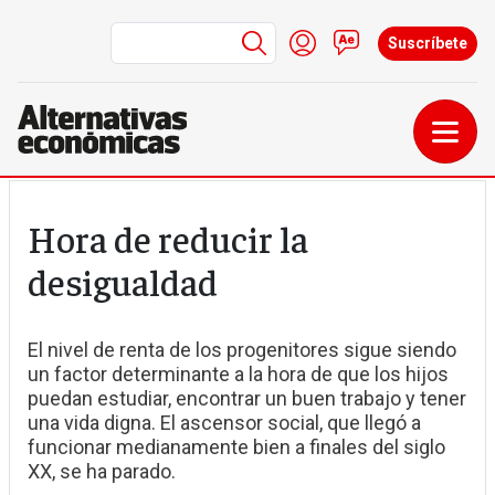
Menú de cuenta de us
Iniciar sesión
Contacto
Suscríbete
Pasar al contenido principal
Hora de reducir la
desigualdad
El nivel de renta de los progenitores sigue siendo
un factor determinante a la hora de que los hijos
puedan estudiar, encontrar un buen trabajo y tener
una vida digna. El ascensor social, que llegó a
funcionar medianamente bien a finales del siglo
XX, se ha parado.