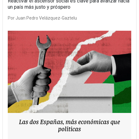
Reactivar el ascensor social es clave para avanzar hacia
un país más justo y próspero
Por
Juan Pedro Velázquez-Gaztelu
Las dos Españas, más económicas que
políticas