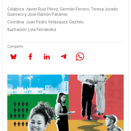
Colabora:
Javier Ruiz Pérez
Germán Ferrero
Teresa Jurado
Guerrero
José Ramón Paramio
Coordina:
Juan Pedro Velázquez-Gaztelu
Ilustración:
Lola Fernández
Comparte
Image