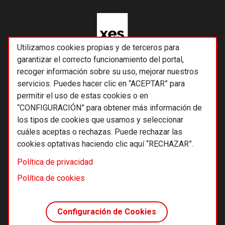
Utilizamos cookies propias y de terceros para
garantizar el correcto funcionamiento del portal,
recoger información sobre su uso, mejorar nuestros
servicios. Puedes hacer clic en “ACEPTAR” para
permitir el uso de estas cookies o en
“CONFIGURACIÓN” para obtener más información de
los tipos de cookies que usamos y seleccionar
cuáles aceptas o rechazas. Puede rechazar las
cookies optativas haciendo clic aquí “RECHAZAR”.
© 2026 Alternativas económicas SCCL
Política de privacidad
Footer
Términos y condiciones de uso
Política de cookies
Política de privacidad
Política de cookies
Configuración de Cookies
Principios editoriales