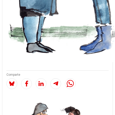
Comparte
Image