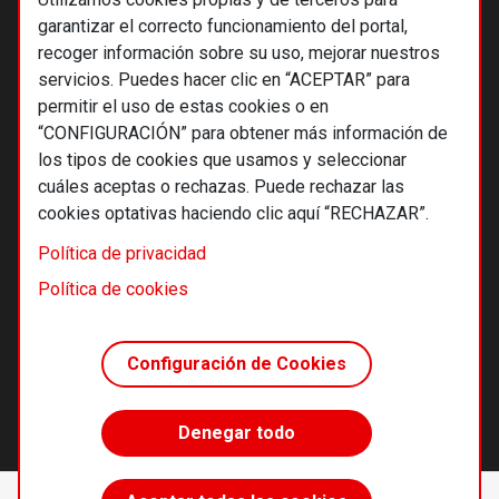
garantizar el correcto funcionamiento del portal,
recoger información sobre su uso, mejorar nuestros
servicios. Puedes hacer clic en “ACEPTAR” para
permitir el uso de estas cookies o en
“CONFIGURACIÓN” para obtener más información de
los tipos de cookies que usamos y seleccionar
cuáles aceptas o rechazas. Puede rechazar las
cookies optativas haciendo clic aquí “RECHAZAR”.
© 2026 Alternativas económicas SCCL
Política de privacidad
Footer
Términos y condiciones de uso
Política de cookies
Política de privacidad
Política de cookies
Configuración de Cookies
Principios editoriales
Transparencia cooperativa
Denegar todo