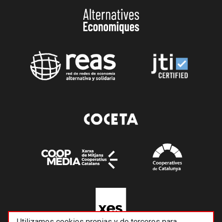
Utilizamos cookies propias y de terceros para