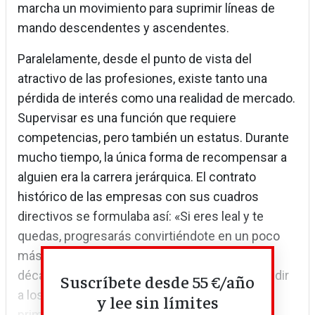
marcha un movimiento para suprimir líneas de
mando descendentes y ascendentes.
Paralelamente, desde el punto de vista del
atractivo de las profesiones, existe tanto una
pérdida de interés como una realidad de mercado.
Supervisar es una función que requiere
competencias, pero también un estatus. Durante
mucho tiempo, la única forma de recompensar a
alguien era la carrera jerárquica. El contrato
histórico de las empresas con sus cuadros
directivos se formulaba así: «Si eres leal y te
quedas, progresarás convirtiéndote en un poco
más jefe». Esta lógica funcionó bien hasta la
década de 1980. Después se empezó a despedir
Suscríbete desde 55 €/año
a los cuadros por razones económicas. Fue la
y lee sin límites
primera...