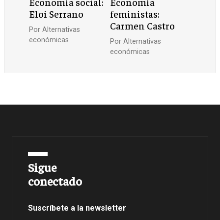
Economía social:
Economía
Eloi Serrano
feministas:
Carmen Castro
Por
Alternativas
económicas
Por
Alternativas
económicas
Sigue
conectado
Suscríbete a la newsletter