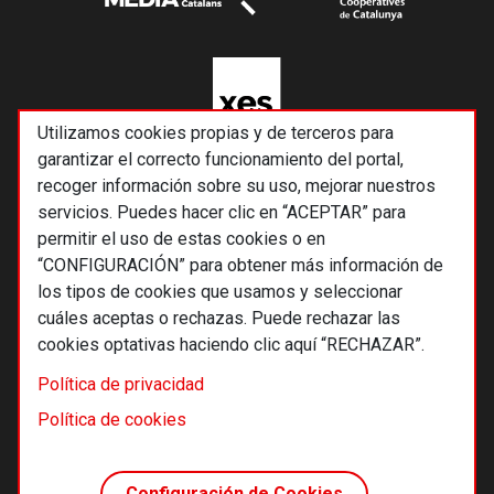
Utilizamos cookies propias y de terceros para
garantizar el correcto funcionamiento del portal,
recoger información sobre su uso, mejorar nuestros
servicios. Puedes hacer clic en “ACEPTAR” para
permitir el uso de estas cookies o en
“CONFIGURACIÓN” para obtener más información de
los tipos de cookies que usamos y seleccionar
cuáles aceptas o rechazas. Puede rechazar las
cookies optativas haciendo clic aquí “RECHAZAR”.
© 2026 Alternativas económicas SCCL
Política de privacidad
Footer
Términos y condiciones de uso
Política de cookies
Política de privacidad
Política de cookies
Configuración de Cookies