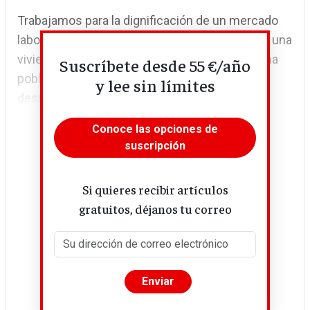
Trabajamos para la dignificación de un mercado
laboral precario, injusto y desigual, el acceso a una
vivienda digna, la atención sociosanitaria de una
Suscríbete desde 55 €/año
población cada vez más longeva, la
y lee sin límites
despoblación...
Conoce las opciones de
suscripción
Si quieres recibir artículos
gratuitos, déjanos tu correo