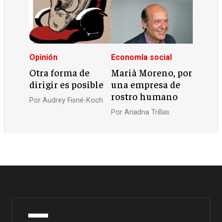
Opinión
Economía social
Otra forma de
Marià Moreno, por
dirigir es posible
una empresa de
rostro humano
Por
Audrey Fisné-Koch
Por
Ariadna Trillas