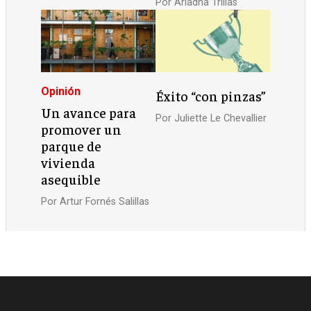
Por
Ariadna Trillas
Opinión
Éxito “con pinzas”
Un avance para
Por
Juliette Le Chevallier
promover un
parque de
vivienda
asequible
Por
Artur Fornés Salillas