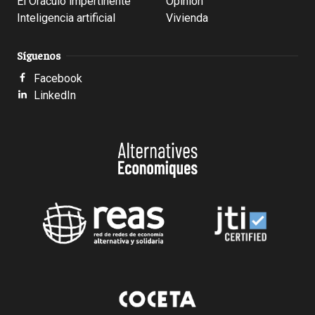
El Oráculo impertinente
Opinión
Inteligencia artificial
Vivienda
Síguenos
Facebook
LinkedIn