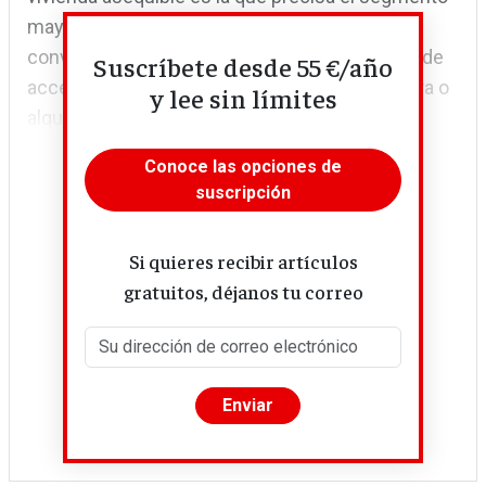
mayoritario de la población. El vendaval, ya
convertido en tormenta, de extrema dificultad de
Suscríbete desde 55 €/año
acceso a la vivienda por sus precios de compra o
y lee sin límites
alquiler, no solo en España, amenaza con...
Conoce las opciones de
suscripción
Si quieres recibir artículos
gratuitos, déjanos tu correo