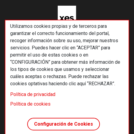
Utilizamos cookies propias y de terceros para
garantizar el correcto funcionamiento del portal,
recoger información sobre su uso, mejorar nuestros
servicios. Puedes hacer clic en “ACEPTAR” para
permitir el uso de estas cookies o en
“CONFIGURACIÓN” para obtener más información de
los tipos de cookies que usamos y seleccionar
cuáles aceptas o rechazas. Puede rechazar las
cookies optativas haciendo clic aquí “RECHAZAR”.
© 2026 Alternativas económicas SCCL
Política de privacidad
Footer
Términos y condiciones de uso
Política de cookies
Política de privacidad
Política de cookies
Configuración de Cookies
Principios editoriales