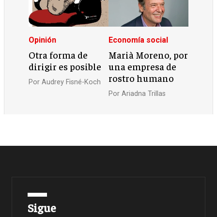
Opinión
Economía social
Otra forma de
Marià Moreno, por
dirigir es posible
una empresa de
rostro humano
Por
Audrey Fisné-Koch
Por
Ariadna Trillas
Sigue