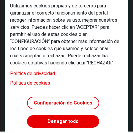
Utilizamos cookies propias y de terceros para
garantizar el correcto funcionamiento del portal,
recoger información sobre su uso, mejorar nuestros
servicios. Puedes hacer clic en “ACEPTAR” para
permitir el uso de estas cookies o en
“CONFIGURACIÓN” para obtener más información de
los tipos de cookies que usamos y seleccionar
cuáles aceptas o rechazas. Puede rechazar las
cookies optativas haciendo clic aquí “RECHAZAR”.
© 2026 Alternativas económicas SCCL
Política de privacidad
Footer
Términos y condiciones de uso
Política de cookies
Política de privacidad
Política de cookies
Configuración de Cookies
Principios editoriales
Transparencia cooperativa
Denegar todo