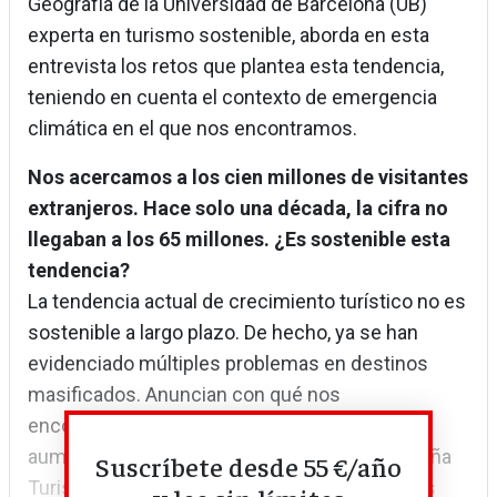
Geografía de la Universidad de Barcelona (UB)
experta en turismo sostenible, aborda en esta
entrevista los retos que plantea esta tendencia,
teniendo en cuenta el contexto de emergencia
climática en el que nos encontramos.
Nos acercamos a los cien millones de visitantes
extranjeros. Hace solo una década, la cifra no
llegaban a los 65 millones. ¿Es sostenible esta
tendencia?
La tendencia actual de crecimiento turístico no es
sostenible a largo plazo. De hecho, ya se han
evidenciado múltiples problemas en destinos
masificados. Anuncian con qué nos
encontraremos si el turismo continúa
aumentando. Incluso la nueva Estrategia España
Suscríbete desde 55 €/año
Turismo 2030 identifica el problema. Entre sus