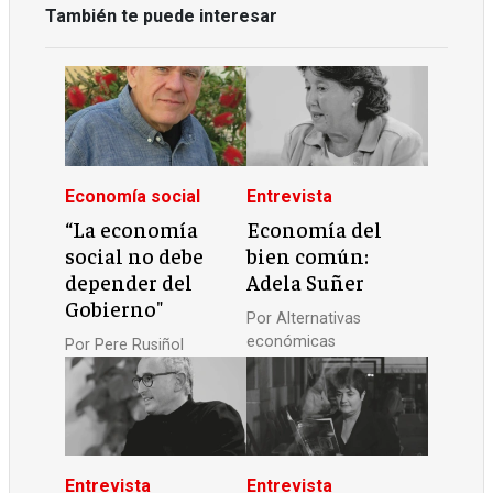
También te puede interesar
Economía social
Entrevista
“La economía
Economía del
social no debe
bien común:
depender del
Adela Suñer
Gobierno"
Por
Alternativas
económicas
Por
Pere Rusiñol
Entrevista
Entrevista