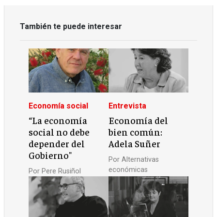
También te puede interesar
Economía social
Entrevista
“La economía
Economía del
social no debe
bien común:
depender del
Adela Suñer
Gobierno"
Por
Alternativas
económicas
Por
Pere Rusiñol