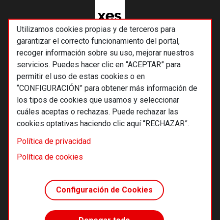
Utilizamos cookies propias y de terceros para
garantizar el correcto funcionamiento del portal,
recoger información sobre su uso, mejorar nuestros
servicios. Puedes hacer clic en “ACEPTAR” para
permitir el uso de estas cookies o en
“CONFIGURACIÓN” para obtener más información de
los tipos de cookies que usamos y seleccionar
cuáles aceptas o rechazas. Puede rechazar las
cookies optativas haciendo clic aquí “RECHAZAR”.
© 2026 Alternativas económicas SCCL
Política de privacidad
Footer
Términos y condiciones de uso
Política de cookies
Política de privacidad
Política de cookies
Configuración de Cookies
Principios editoriales
Transparencia cooperativa