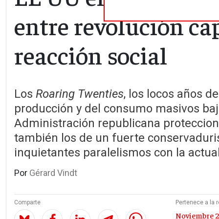
entre revolución cap
reacción social
Los
Roaring Twenties
, los locos años de
producción y del consumo masivos ba
Administración republicana proteccioni
también los de un fuerte conservadur
inquietantes paralelismos con la actua
Por
Gérard Vindt
Comparte
Pertenece a la r
Noviembre 2