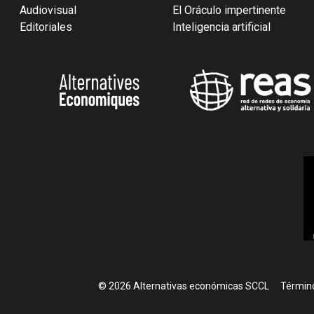
Audiovisual
El Oráculo impertinente
Editoriales
Inteligencia artificial
Foote
© 2026 Alternativas económicas SCCL
Término