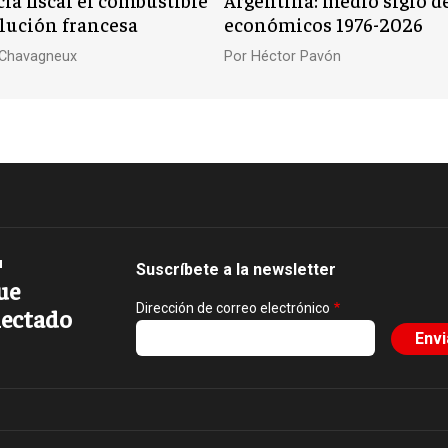
olución francesa
económicos 1976-2026
n Chavagneux
Por
Héctor Pavón
Suscríbete a la newsletter
ue
Dirección de correo electrónico
ectado