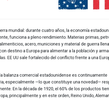
erra mundial: durante cuatro años, la economía estadoun
rente, funciona a pleno rendimiento. Materias primas, petr
limenticios, acero, municiones y material de guerra llen
on destino a Europa para alimentar a la población y armar
das. EE UU sale fortalecido del conflicto frente a una Eur
 la balanza comercial estadounidense es continuamente
ia, especialmente —lo que constituye una novedad— res
inente. En la década de 1920, el 60% de los productos ti
opa, principalmente y en este orden, Reino Unido, Aleman