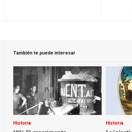
También te puede interesar
Historia
Historia
1936 El experimento
La injusti