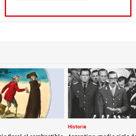
Historia
cia fiscal el combustible
Argentina: medio siglo de