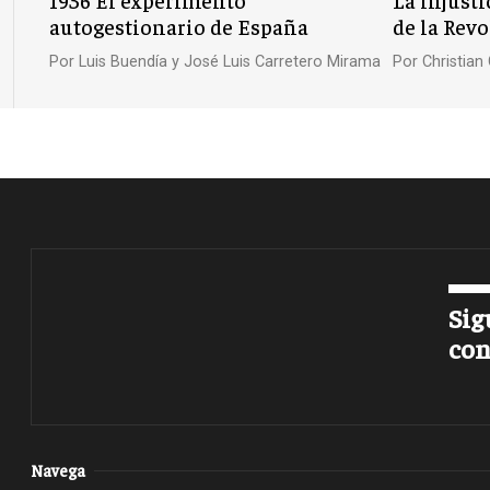
autogestionario de España
de la Rev
Por
Luis Buendía y José Luis Carretero Mirama
Por
Christia
Sig
con
Navega