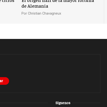
de Alemania
Por
Christian Chavagneux
Síguenos