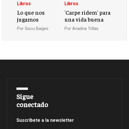
Libros
Libros
Lo que nos
'Carpe ridem' para
jugamos
una vida buena
Por
Siscu Baiges
Por
Ariadna Trillas
Sigue
conectado
Suscríbete a la newsletter