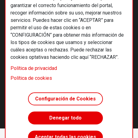
garantizar el correcto funcionamiento del portal,
recoger información sobre su uso, mejorar nuestros
servicios. Puedes hacer clic en “ACEPTAR” para
permitir el uso de estas cookies o en
“CONFIGURACIÓN” para obtener más información de
los tipos de cookies que usamos y seleccionar
cuáles aceptas o rechazas. Puede rechazar las
cookies optativas haciendo clic aquí “RECHAZAR”.
© 2026 Alternativas económicas SCCL
Política de privacidad
Footer
Términos y condiciones de uso
Política de cookies
Política de privacidad
Política de cookies
Configuración de Cookies
Principios editoriales
Transparencia cooperativa
Denegar todo
Accede sin límites
Aceptar todas las cookies