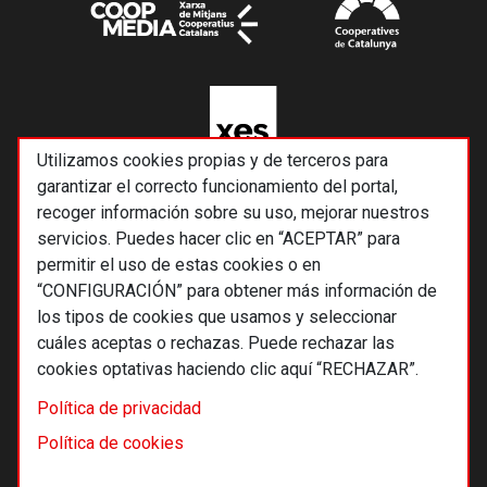
Utilizamos cookies propias y de terceros para
garantizar el correcto funcionamiento del portal,
recoger información sobre su uso, mejorar nuestros
servicios. Puedes hacer clic en “ACEPTAR” para
permitir el uso de estas cookies o en
“CONFIGURACIÓN” para obtener más información de
los tipos de cookies que usamos y seleccionar
cuáles aceptas o rechazas. Puede rechazar las
cookies optativas haciendo clic aquí “RECHAZAR”.
© 2026 Alternativas económicas SCCL
Política de privacidad
Footer
Términos y condiciones de uso
Política de cookies
Política de privacidad