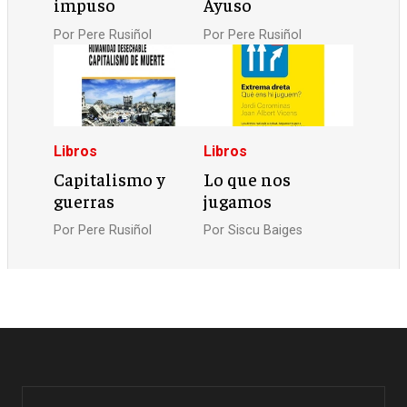
impuso
Ayuso
Por
Pere Rusiñol
Por
Pere Rusiñol
Libros
Libros
Capitalismo y
Lo que nos
guerras
jugamos
Por
Pere Rusiñol
Por
Siscu Baiges