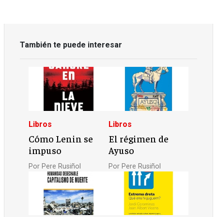
También te puede interesar
Libros
Libros
Cómo Lenin se
El régimen de
impuso
Ayuso
Por
Pere Rusiñol
Por
Pere Rusiñol