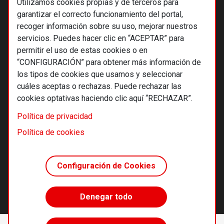
Utilizamos cookies propias y de terceros para
garantizar el correcto funcionamiento del portal,
recoger información sobre su uso, mejorar nuestros
servicios. Puedes hacer clic en “ACEPTAR” para
permitir el uso de estas cookies o en
“CONFIGURACIÓN” para obtener más información de
los tipos de cookies que usamos y seleccionar
cuáles aceptas o rechazas. Puede rechazar las
cookies optativas haciendo clic aquí “RECHAZAR”.
© 2026 Alternativas económicas SCCL
Política de privacidad
Footer
Términos y condiciones de uso
Política de cookies
Política de privacidad
Política de cookies
Configuración de Cookies
Principios editoriales
Transparencia cooperativa
Denegar todo