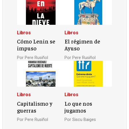
Libros
Libros
Cómo Lenin se
El régimen de
impuso
Ayuso
Por
Pere Rusiñol
Por
Pere Rusiñol
Libros
Libros
Capitalismo y
Lo que nos
guerras
jugamos
Por
Pere Rusiñol
Por
Siscu Baiges