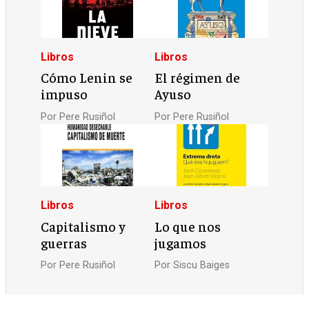
Libros
Libros
Cómo Lenin se
El régimen de
impuso
Ayuso
Por
Pere Rusiñol
Por
Pere Rusiñol
Libros
Libros
Capitalismo y
Lo que nos
guerras
jugamos
Por
Pere Rusiñol
Por
Siscu Baiges