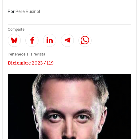
Por
Pere Rusiñol
Comparte
Pertenece a la revista
Diciembre 2023 / 119