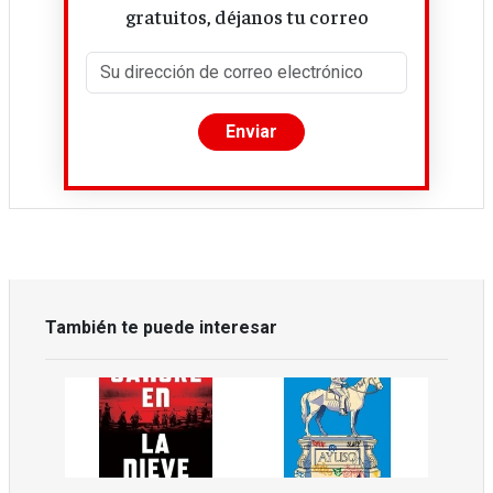
gratuitos, déjanos tu correo
También te puede interesar