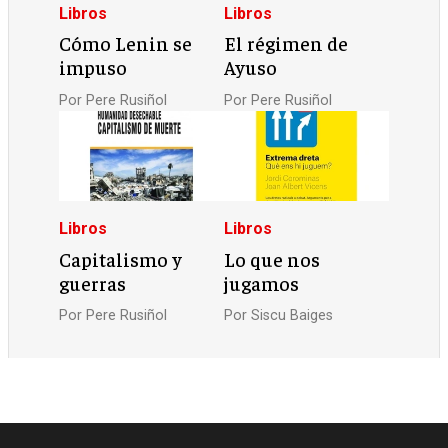
Libros
Libros
Cómo Lenin se
El régimen de
impuso
Ayuso
Por
Pere Rusiñol
Por
Pere Rusiñol
Libros
Libros
Capitalismo y
Lo que nos
guerras
jugamos
Por
Pere Rusiñol
Por
Siscu Baiges