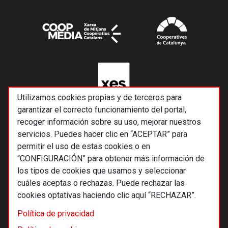
Utilizamos cookies propias y de terceros para
garantizar el correcto funcionamiento del portal,
recoger información sobre su uso, mejorar nuestros
servicios. Puedes hacer clic en “ACEPTAR” para
permitir el uso de estas cookies o en
“CONFIGURACIÓN” para obtener más información de
los tipos de cookies que usamos y seleccionar
cuáles aceptas o rechazas. Puede rechazar las
cookies optativas haciendo clic aquí “RECHAZAR”.
© 2026 Alternativas económicas SCCL
Política de privacidad
Footer
Términos y condiciones de uso