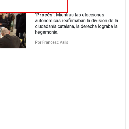
banderas
‘Procés’:
Mientras las elecciones
autonómicas reafirmaban la división de la
ciudadanía catalana, la derecha lograba la
hegemonía.
Por
Francesc Valls