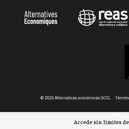
Foote
© 2026 Alternativas económicas SCCL
Término
Accede sin límites d