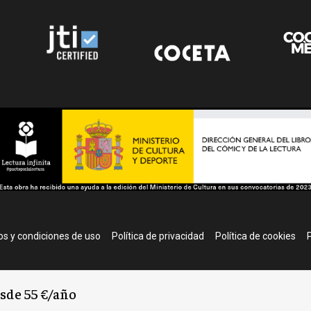
r
s y condiciones de uso
Política de privacidad
Política de cookies
P
esde 55 €/año