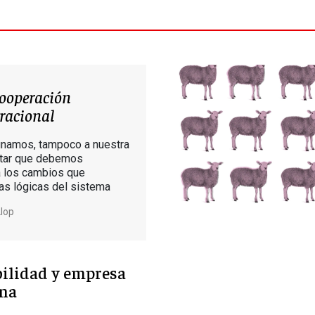
cooperación
racional
gnamos, tampoco a nuestra
ptar que debemos
a los cambios que
as lógicas del sistema
Llop
ilidad y empresa
na