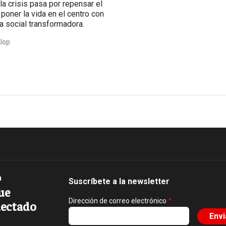
la crisis pasa por repensar el
poner la vida en el centro con
 social transformadora.
Llop
Suscríbete a la newsletter
ue
Dirección de correo electrónico
ectado