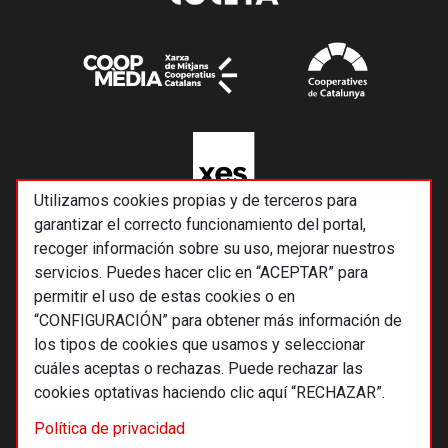
Utilizamos cookies propias y de terceros para
garantizar el correcto funcionamiento del portal,
recoger información sobre su uso, mejorar nuestros
servicios. Puedes hacer clic en “ACEPTAR” para
permitir el uso de estas cookies o en
“CONFIGURACIÓN” para obtener más información de
los tipos de cookies que usamos y seleccionar
cuáles aceptas o rechazas. Puede rechazar las
cookies optativas haciendo clic aquí “RECHAZAR”.
© 2026 Alternativas económicas SCCL
Política de privacidad
Footer
Términos y condiciones de uso