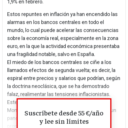
1,9% en febrero.
Estos repuntes en inflación ya han encendido las
alarmas en los bancos centrales en todo el
mundo, lo cual puede acelerar las consecuencias
sobre la economía real, especialmente en la zona
euro, en la que la actividad económica presentaba
una fragilidad notable, salvo en España.
El miedo de los bancos centrales se ciñe a los
llamados efectos de segunda vuelta; es decir, la
espiral entre precios y salarios que podrían, según
la doctrina neoclásica, que se ha demostrado
falaz, realimentar las tensiones inflacionistas.
Este miedo ya ha sido advertido por el Fondo
Monetario Internacional (FMI), que ha lanzado un
Suscríbete desde 55 €/año
panorama tenebroso si la guerra no termina
y lee sin límites
pronto, aunque la...