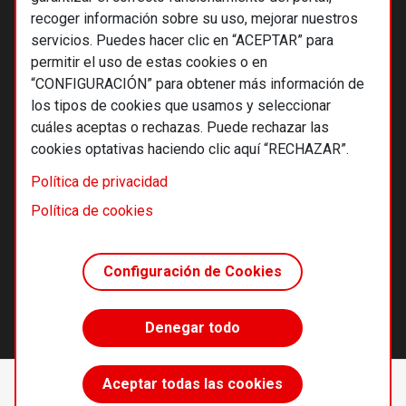
recoger información sobre su uso, mejorar nuestros
servicios. Puedes hacer clic en “ACEPTAR” para
permitir el uso de estas cookies o en
“CONFIGURACIÓN” para obtener más información de
los tipos de cookies que usamos y seleccionar
cuáles aceptas o rechazas. Puede rechazar las
cookies optativas haciendo clic aquí “RECHAZAR”.
© 2026 Alternativas económicas SCCL
Política de privacidad
Footer
Términos y condiciones de uso
Política de cookies
Política de privacidad
Política de cookies
Configuración de Cookies
Principios editoriales
Transparencia cooperativa
Denegar todo
Accede sin límites
Aceptar todas las cookies
Suscríbete