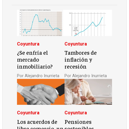
Coyuntura
Coyuntura
¿Se enfría el
Tambores de
mercado
inflación y
inmobiliario?
recesión
Por
Alejandro Inurrieta
Por
Alejandro Inurrieta
Coyuntura
Coyuntura
Los acuerdos de
Pensiones
libre comercio, un
sostenibles