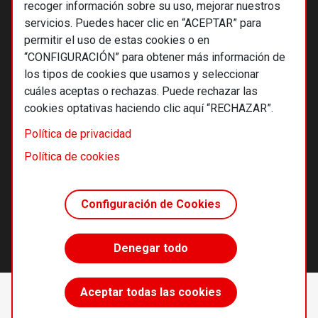
recoger información sobre su uso, mejorar nuestros
servicios. Puedes hacer clic en “ACEPTAR” para
permitir el uso de estas cookies o en
“CONFIGURACIÓN” para obtener más información de
los tipos de cookies que usamos y seleccionar
cuáles aceptas o rechazas. Puede rechazar las
cookies optativas haciendo clic aquí “RECHAZAR”.
© 2026 Alternativas económicas SCCL
Política de privacidad
Footer
Términos y condiciones de uso
Política de cookies
Política de privacidad
Política de cookies
Configuración de Cookies
Principios editoriales
Transparencia cooperativa
Denegar todo
Accede sin límites
Aceptar todas las cookies
Suscríbete
desde 55 €/año