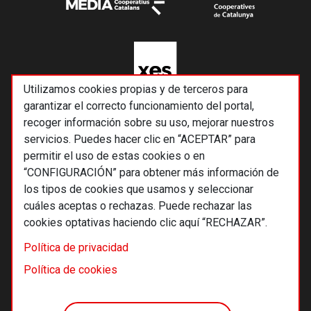
Utilizamos cookies propias y de terceros para
garantizar el correcto funcionamiento del portal,
recoger información sobre su uso, mejorar nuestros
servicios. Puedes hacer clic en “ACEPTAR” para
permitir el uso de estas cookies o en
“CONFIGURACIÓN” para obtener más información de
los tipos de cookies que usamos y seleccionar
cuáles aceptas o rechazas. Puede rechazar las
cookies optativas haciendo clic aquí “RECHAZAR”.
© 2026 Alternativas económicas SCCL
Política de privacidad
Footer
Términos y condiciones de uso
Política de cookies
Política de privacidad
Política de cookies