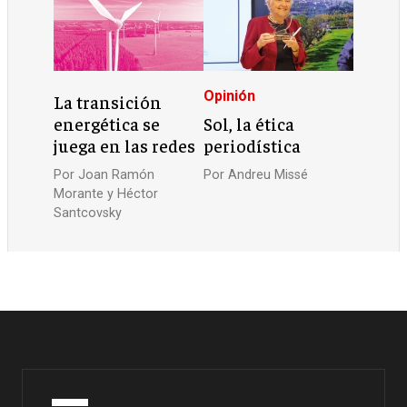
Opinión
La transición
energética se
Sol, la ética
juega en las redes
periodística
Por
Joan Ramón
Por
Andreu Missé
Morante y Héctor
Santcovsky