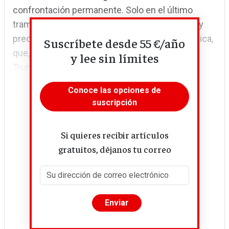
confrontación permanente. Solo en el último
tramo analizado se ha conseguido una parcial y
precaria normalización de la actividad económica,
Suscríbete desde 55 €/año
que, con toda seguridad, el regreso de Donald
y lee sin límites
Trump a la presidencia de EE UU...
Conoce las opciones de
suscripción
Si quieres recibir artículos
gratuitos, déjanos tu correo