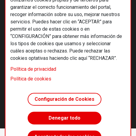
garantizar el correcto funcionamiento del portal,
recoger información sobre su uso, mejorar nuestros
servicios. Puedes hacer clic en “ACEPTAR” para
permitir el uso de estas cookies o en
“CONFIGURACIÓN” para obtener más información de
los tipos de cookies que usamos y seleccionar
cuáles aceptas o rechazas. Puede rechazar las
cookies optativas haciendo clic aquí “RECHAZAR”.
© 2026 Alternativas económicas SCCL
Política de privacidad
Footer
Términos y condiciones de uso
Política de cookies
Política de privacidad
Política de cookies
Configuración de Cookies
Principios editoriales
Transparencia cooperativa
Denegar todo