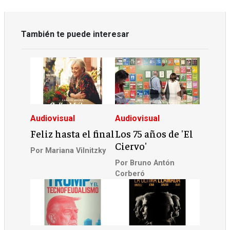
También te puede interesar
Audiovisual
Audiovisual
Feliz hasta el final
Los 75 años de 'El
Ciervo'
Por
Mariana Vilnitzky
Por
Bruno Antón
Corberó