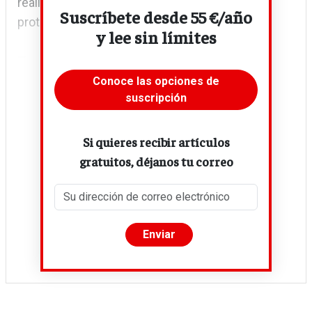
realidad alienante en la que participa el
Suscríbete desde 55 €/año
protagonista.
y lee sin límites
Tres visiones de la...
Conoce las opciones de
suscripción
Si quieres recibir artículos
gratuitos, déjanos tu correo