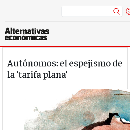
Men
Pasar al contenido principal
Autónomos: el espejismo de
la ‘tarifa plana’