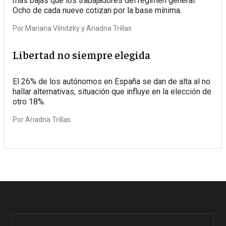
más bajas que los trabajadores del régimen general.
Ocho de cada nueve cotizan por la base mínima.
Por
Mariana Vilnitzky
Ariadna Trillas
Libertad no siempre elegida
El 26% de los autónomos en España se dan de alta al no
hallar alternativas, situación que influye en la elección de
otro 18%.
Por
Ariadna Trillas