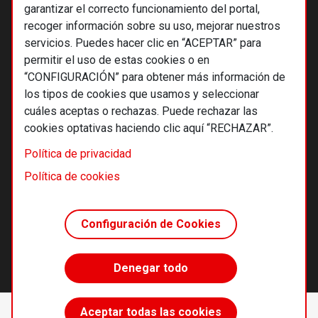
garantizar el correcto funcionamiento del portal,
recoger información sobre su uso, mejorar nuestros
servicios. Puedes hacer clic en “ACEPTAR” para
permitir el uso de estas cookies o en
“CONFIGURACIÓN” para obtener más información de
los tipos de cookies que usamos y seleccionar
cuáles aceptas o rechazas. Puede rechazar las
cookies optativas haciendo clic aquí “RECHAZAR”.
© 2026 Alternativas económicas SCCL
Política de privacidad
Footer
Términos y condiciones de uso
Política de cookies
Política de privacidad
Política de cookies
Configuración de Cookies
Principios editoriales
Transparencia cooperativa
Denegar todo
Accede sin límites
Aceptar todas las cookies