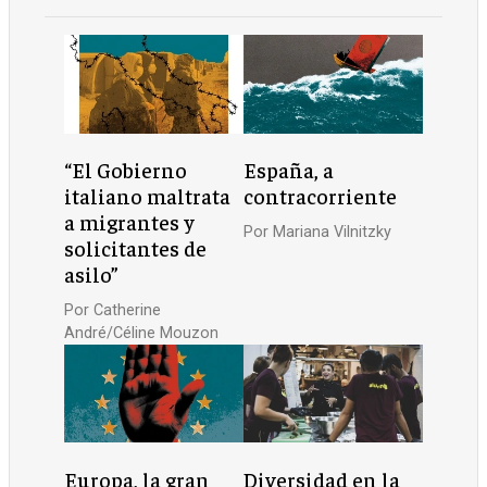
“El Gobierno
España, a
italiano maltrata
contracorriente
a migrantes y
Por
Mariana Vilnitzky
solicitantes de
asilo”
Por
Catherine
André/Céline Mouzon
Europa, la gran
Diversidad en la