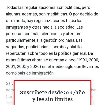
Todas las regularizaciones son políticas, pero
algunas, además, son mediáticas. O por decirlo de
otro modo, hay regularizaciones hacia los
inmigrantes y otras hacia la sociedad. Las
primeras son más silenciosas y afectan
particularmente a la gestión ordinaria. Las
segundas, publicitadas a bombo y platillo,
repercuten sobre todo en la política general. De
estas últimas ahora se cuentan cinco (1991, 2000,
2001, 2005 y 2026) en el medio siglo que llevamos
como país de inmigración.
Salvo ceguera ideológica, hay que aceptar la
necesidad de algún tipo de legalización colectiva.
Suscríbete desde 55 €/año
Constituyen una pieza esencial de la política de
y lee sin límites
inmigración y de la política general. Todas, hasta...