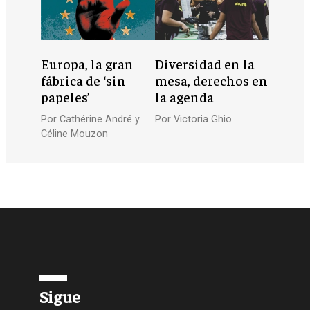
Europa, la gran
Diversidad en la
fábrica de ‘sin
mesa, derechos en
papeles’
la agenda
Por
Cathérine André y
Por
Victoria Ghio
Céline Mouzon
Sigue