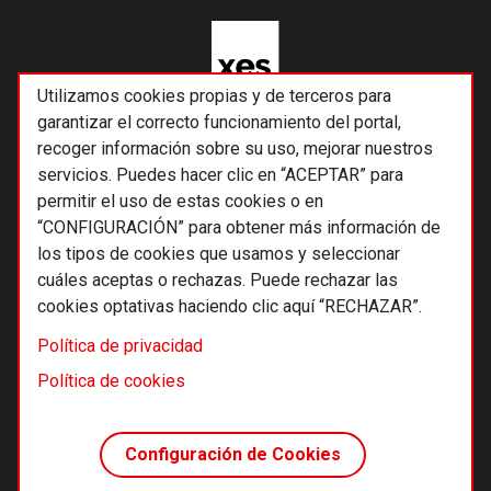
Utilizamos cookies propias y de terceros para
garantizar el correcto funcionamiento del portal,
recoger información sobre su uso, mejorar nuestros
servicios. Puedes hacer clic en “ACEPTAR” para
permitir el uso de estas cookies o en
“CONFIGURACIÓN” para obtener más información de
los tipos de cookies que usamos y seleccionar
cuáles aceptas o rechazas. Puede rechazar las
cookies optativas haciendo clic aquí “RECHAZAR”.
© 2026 Alternativas económicas SCCL
Política de privacidad
Footer
Términos y condiciones de uso
Política de cookies
Política de privacidad
Política de cookies
Configuración de Cookies
Principios editoriales