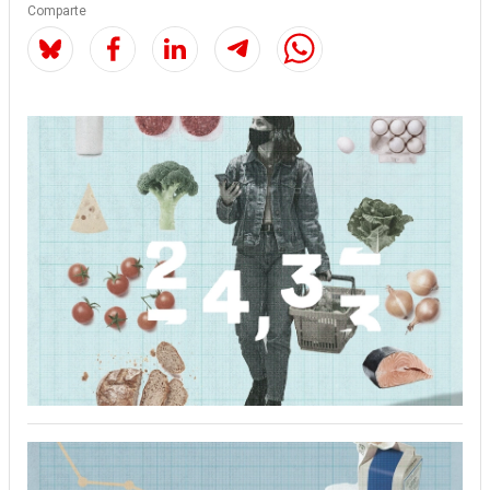
Comparte
Image