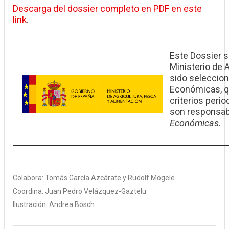
Descarga del dossier completo en PDF en este
link
.
Este Dossier s
Ministerio de 
sido seleccion
Económicas, q
criterios perio
son responsab
Económicas
.
Colabora:
Tomás García Azcárate
Rudolf Mögele
Coordina:
Juan Pedro Velázquez-Gaztelu
Ilustración:
Andrea Bosch