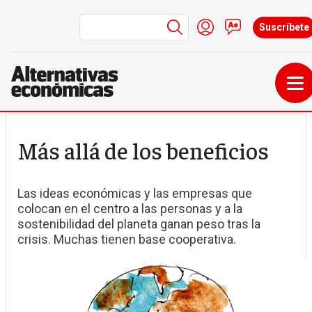
Menú de cuenta de 
Iniciar sesión
Contacto
Suscríbete
Pasar al contenido principal
Más allá de los beneficios
Las ideas económicas y las empresas que
colocan en el centro a las personas y a la
sostenibilidad del planeta ganan peso tras la
crisis. Muchas tienen base cooperativa.