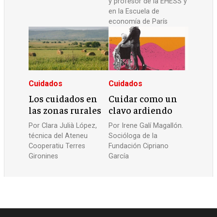
y profesor de la EHESS y
en la Escuela de
economía de París
Cuidados
Cuidados
Los cuidados en
Cuidar como un
las zonas rurales
clavo ardiendo
Por
Clara Julià López,
Por
Irene Galí Magallón.
técnica del Ateneu
Socióloga de la
Cooperatiu Terres
Fundación Cipriano
Gironines
García