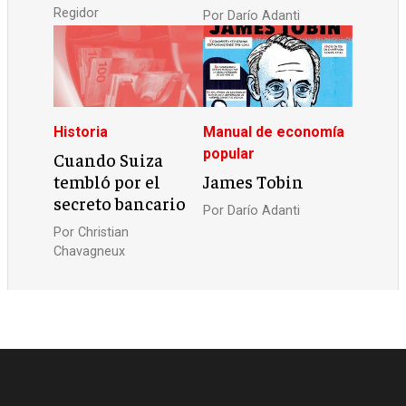
Regidor
Por
Darío Adanti
Historia
Manual de economía
popular
Cuando Suiza
tembló por el
James Tobin
secreto bancario
Por
Darío Adanti
Por
Christian
Chavagneux