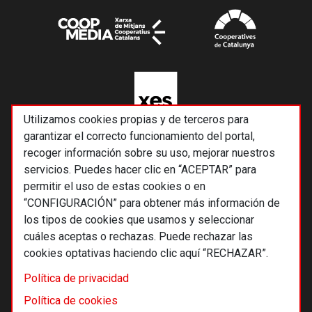
Utilizamos cookies propias y de terceros para
garantizar el correcto funcionamiento del portal,
recoger información sobre su uso, mejorar nuestros
servicios. Puedes hacer clic en “ACEPTAR” para
permitir el uso de estas cookies o en
“CONFIGURACIÓN” para obtener más información de
los tipos de cookies que usamos y seleccionar
cuáles aceptas o rechazas. Puede rechazar las
cookies optativas haciendo clic aquí “RECHAZAR”.
© 2026 Alternativas económicas SCCL
Política de privacidad
Footer
Términos y condiciones de uso
Política de cookies
Política de privacidad