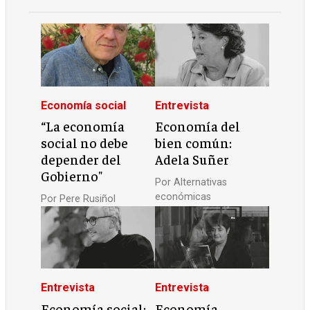
Economía social
Entrevista
“La economía
Economía del
social no debe
bien común:
depender del
Adela Suñer
Gobierno"
Por
Alternativas
económicas
Por
Pere Rusiñol
Entrevista
Entrevista
Economía social:
Economía