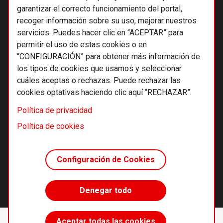
garantizar el correcto funcionamiento del portal,
recoger información sobre su uso, mejorar nuestros
servicios. Puedes hacer clic en “ACEPTAR” para
permitir el uso de estas cookies o en
“CONFIGURACIÓN” para obtener más información de
los tipos de cookies que usamos y seleccionar
cuáles aceptas o rechazas. Puede rechazar las
cookies optativas haciendo clic aquí “RECHAZAR”.
© 2026 Alternativas económicas SCCL
Política de privacidad
Footer
Términos y condiciones de uso
Política de cookies
Política de privacidad
Política de cookies
Configuración de Cookies
Principios editoriales
Transparencia cooperativa
Denegar todo
Accede sin límites
Aceptar todas las cookies