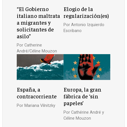
“El Gobierno
Elogio de la
italiano maltrata
regularización(es)
a migrantes y
Por
Antonio Izquierdo
solicitantes de
Escribano
asilo”
Por
Catherine
André/Céline Mouzon
España, a
Europa, la gran
contracorriente
fábrica de ‘sin
papeles’
Por
Mariana Vilnitzky
Por
Cathérine André y
Céline Mouzon