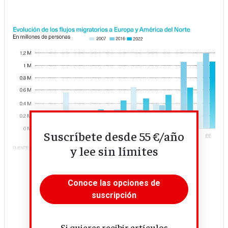
Imagen
Suscríbete desde 55 €/año
y lee sin límites
Conoce las opciones de
suscripción
Si quieres recibir artículos