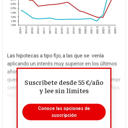
Las hipotecas a tipo fijo, a las que se venía
aplicando un interés muy superior en los últimos
años respecto al de las hipotecas variables,
quedaron por debajo de estas últimas en el primer
Suscríbete desde 55 €/año
semestre de 2022. Pero, como muestra el gráfico,
y lee sin límites
de la escalada de tipos no se libra nadie.
Conoce las opciones de
suscripción