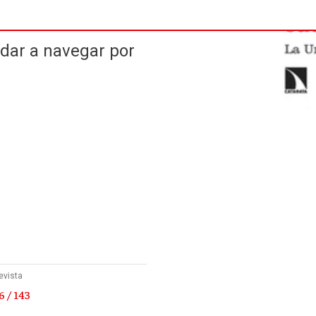
dar a navegar por
evista
 / 143