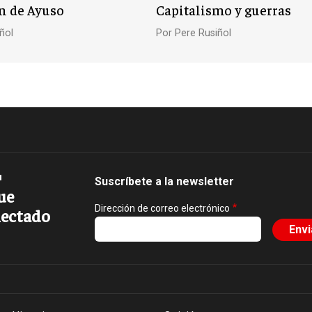
n de Ayuso
Capitalismo y guerras
ñol
Por
Pere Rusiñol
Suscríbete a la newsletter
ue
Dirección de correo electrónico
ectado