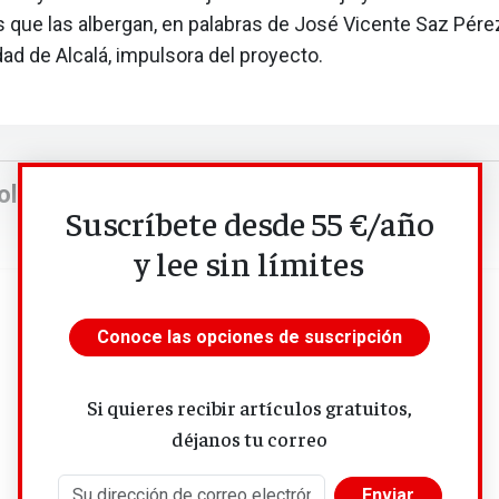
 que las albergan, en palabras de José Vicente Saz Pérez
dad de Alcalá, impulsora del proyecto.
lítica de la educación superior
Suscríbete desde 55 €/año
y lee sin límites
Conoce las opciones de suscripción
Si quieres recibir artículos gratuitos,
déjanos tu correo