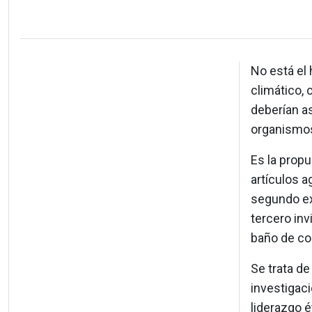
No está el
climático, 
deberían as
organismos
Es la prop
artículos a
segundo exp
tercero inv
baño de co
Se trata de
investigaci
liderazgo é