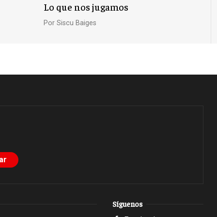
Lo que nos jugamos
Por
Siscu Baiges
Síguenos