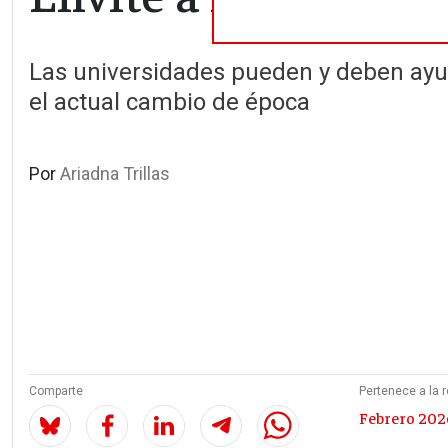
Las universidades pueden y deben ayu
el actual cambio de época
Por
Ariadna Trillas
Comparte
Pertenece a la r
Febrero 2026