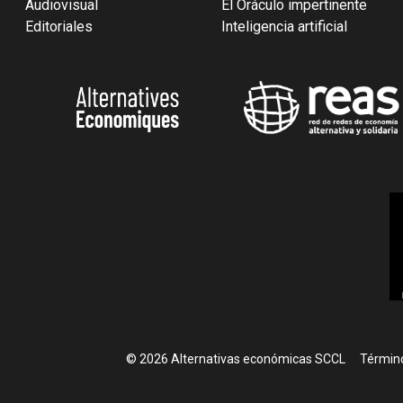
Audiovisual
El Oráculo impertinente
Editoriales
Inteligencia artificial
Foote
© 2026 Alternativas económicas SCCL
Término