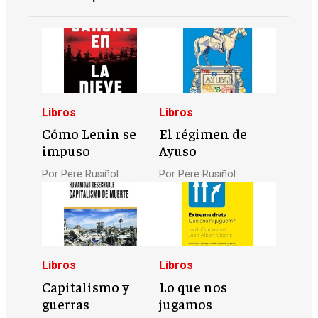
Libros
Libros
Cómo Lenin se
El régimen de
impuso
Ayuso
Por
Pere Rusiñol
Por
Pere Rusiñol
Libros
Libros
Capitalismo y
Lo que nos
guerras
jugamos