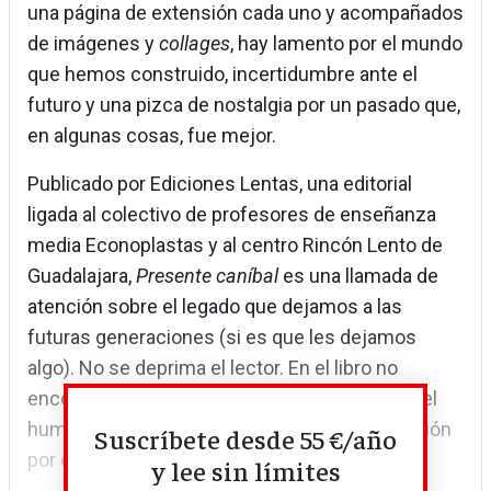
una página de extensión cada uno y acompañados
de imágenes y
collages
, hay lamento por el mundo
que hemos construido, incertidumbre ante el
futuro y una pizca de nostalgia por un pasado que,
en algunas cosas, fue mejor.
Publicado por Ediciones Lentas, una editorial
ligada al colectivo de profesores de enseñanza
media Econoplastas y al centro Rincón Lento de
Guadalajara,
Presente caníbal
es una llamada de
atención sobre el legado que dejamos a las
futuras generaciones (si es que les dejamos
algo). No se deprima el lector. En el libro no
encontrará solo queja. Hay también sitio para el
humor, el elogio del apoyo mutuo y la celebración
Suscríbete desde 55 €/año
por estar vivos.
y lee sin límites