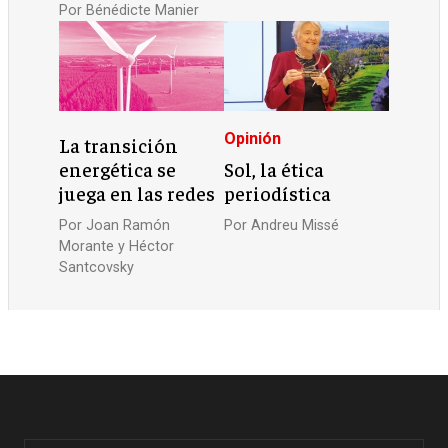
Por
Bénédicte Manier
Opinión
La transición
energética se
Sol, la ética
juega en las redes
periodística
Por
Joan Ramón
Por
Andreu Missé
Morante y Héctor
Santcovsky