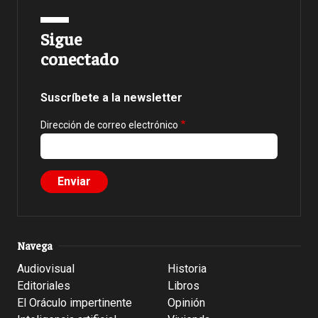
Sigue
conectado
Suscríbete a la newsletter
Dirección de correo electrónico
Navega
Audiovisual
Historia
Editoriales
Libros
El Oráculo impertinente
Opinión