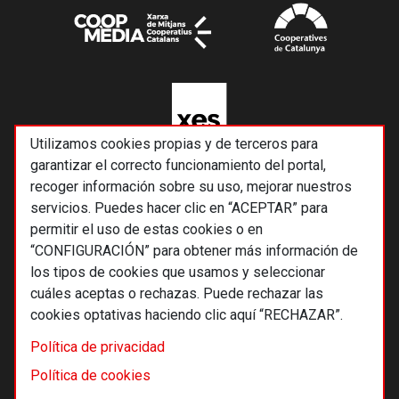
Utilizamos cookies propias y de terceros para
garantizar el correcto funcionamiento del portal,
recoger información sobre su uso, mejorar nuestros
servicios. Puedes hacer clic en “ACEPTAR” para
permitir el uso de estas cookies o en
“CONFIGURACIÓN” para obtener más información de
los tipos de cookies que usamos y seleccionar
cuáles aceptas o rechazas. Puede rechazar las
cookies optativas haciendo clic aquí “RECHAZAR”.
© 2026 Alternativas económicas SCCL
Política de privacidad
Footer
Términos y condiciones de uso
Política de cookies
Política de privacidad