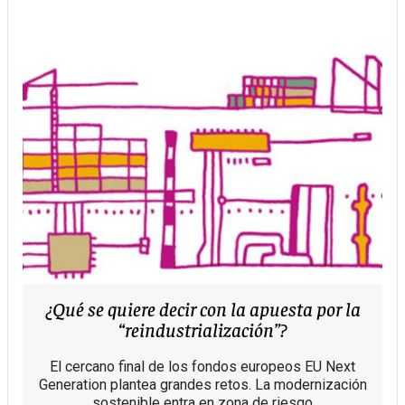
¿Qué se quiere decir con la apuesta por la
“reindustrialización”?
El cercano final de los fondos europeos EU Next
Generation plantea grandes retos. La modernización
sostenible entra en zona de riesgo