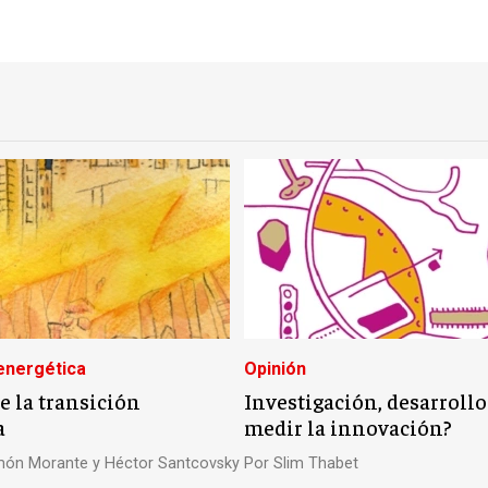
energética
Opinión
e la transición
Investigación, desarroll
a
medir la innovación?
ón Morante y Héctor Santcovsky
Por
Slim Thabet