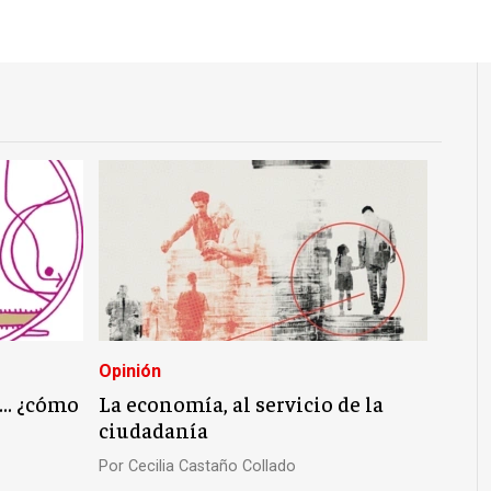
Opinión
o… ¿cómo
La economía, al servicio de la
ciudadanía
Por
Cecilia Castaño Collado