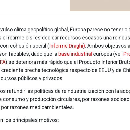
vulso clima geopolítico global, Europa parece no tener cla
s el rearme o si es dedicar recursos escasos una reindust
con cohesión social (
Informe Draghi)
. Ambos objetivos 
on factibles, dado que la
base industrial
europea (ver
Pr
RFA
) se deteriora más rápido que el Producto Interior Bruto
a creciente brecha tecnológica respecto de EEUU y de Chi
ecursos públicos y privados.
 refundir las políticas de reindustrialización con la ado
 consumo y producción circulares, por razones socioe
 por razones medioambientales.
n los principales motivos: