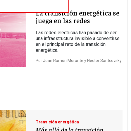
La transición energética se
juega en las redes
Las redes eléctricas han pasado de ser
una infraestructura invisible a convertirse
en el principal reto de la transición
energética.
Por
Joan Ramón Morante y Héctor Santcovsky
Transición energética
Más allá de la transición