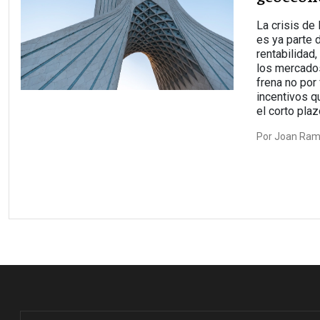
La crisis de 
es ya parte 
rentabilidad,
los mercados
frena no por 
incentivos q
el corto plaz
Por
Joan Ramó