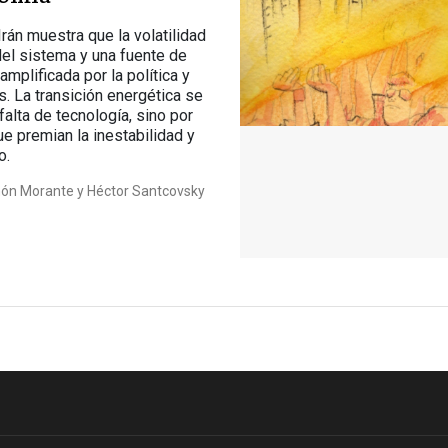
Irán muestra que la volatilidad
del sistema y una fuente de
 amplificada por la política y
. La transición energética se
falta de tecnología, sino por
ue premian la inestabilidad y
o.
n Morante y Héctor Santcovsky