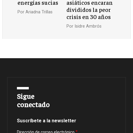
energías sucias
asiáticos encaran
divididos la peor
Por
Ariadna Trillas
crisis en 30 años
Por
Isidre Ambrós
Sigue
conectado
Suscríbete a la newsletter
Dirección de correo electrónico