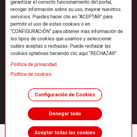
garantizar el correcto funcionamiento del portal,
recoger información sobre su uso, mejorar nuestros
servicios. Puedes hacer clic en “ACEPTAR” para
permitir el uso de estas cookies o en
“CONFIGURACIÓN” para obtener más información de
los tipos de cookies que usamos y seleccionar
cuáles aceptas o rechazas. Puede rechazar las
cookies optativas haciendo clic aquí “RECHAZAR”.
© 2026 Alternativas económicas SCCL
Política de privacidad
Footer
Términos y condiciones de uso
Política de cookies
Política de privacidad
Política de cookies
Configuración de Cookies
Principios editoriales
Transparencia cooperativa
Denegar todo
Accede sin límites
Aceptar todas las cookies
Suscríbete