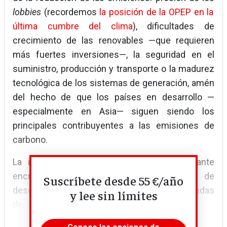
lobbies
(recordemos
la posición de la OPEP en la
última cumbre del clima
), dificultades de
crecimiento de las renovables —que requieren
más fuertes inversiones—, la seguridad en el
suministro, producción y transporte o la madurez
tecnológica de los sistemas de generación, amén
del hecho de que los países en desarrollo —
especialmente en Asia— siguen siendo los
principales contribuyentes a las emisiones de
carbono.
La industria se encuentra en una importante
encrucijada. Aparte de los compromisos de
Suscríbete desde 55 €/año
descarbonización, las incertidumbres derivadas
y lee sin límites
de...