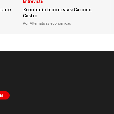
Entrevista
rrano
Economía feministas: Carmen
Castro
Por
Alternativas económicas