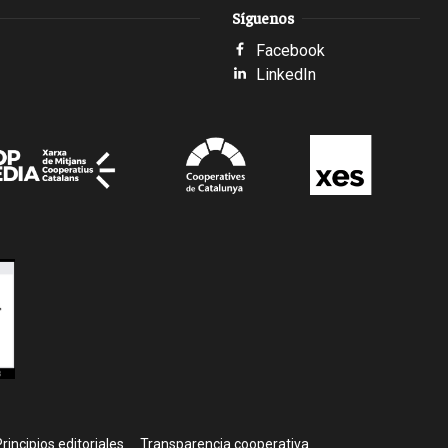
Síguenos
Facebook
LinkedIn
rincipios editoriales
Transparencia cooperativa