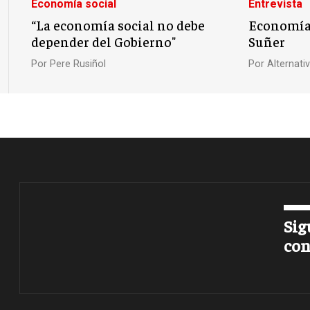
Economía social
Entrevista
“La economía social no debe
Economía 
depender del Gobierno"
Suñer
Por
Pere Rusiñol
Por
Alternat
Sig
con