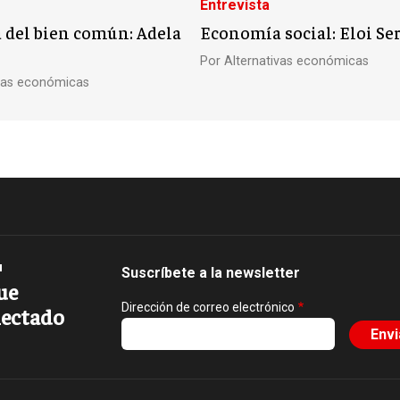
Entrevista
del bien común: Adela
Economía social: Eloi Se
Por
Alternativas económicas
ivas económicas
Suscríbete a la newsletter
ue
Dirección de correo electrónico
ectado