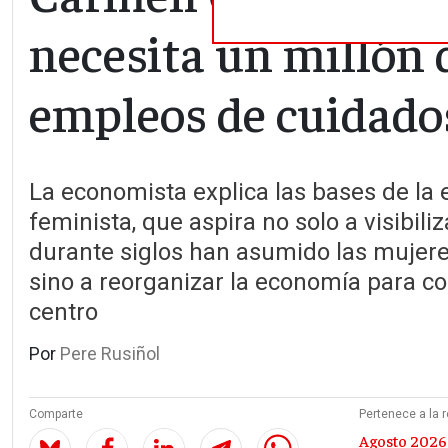
necesita un millón 
empleos de cuidado
La economista explica las bases de la
feminista, que aspira no solo a visibiliz
durante siglos han asumido las mujeres
sino a reorganizar la economía para col
centro
Por
Pere Rusiñol
Comparte
Pertenece a la r
Agosto 2026