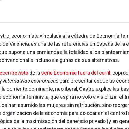
tro, economista vinculada a la cátedra de Economía femi
d de València, es una de las referencias en España de la
que supone una enmienda a la totalidad a los planteamien
onvencional e incluso a algunas de sus alternativas.
deoentrevista
de la
serie Economía fuera del carril,
coprodu
y
Alternativas económicas
para presentar escuelas eco
 la corriente dominante, neoliberal, Castro explica las bas
e economía feminista, que aspira no solo a visibilizar el t
los han asumido las mujeres sin retribución, sino reorga
 organización de la economía para colocar en el centro la
 lógica de la maximización del beneficio privado (y en gen