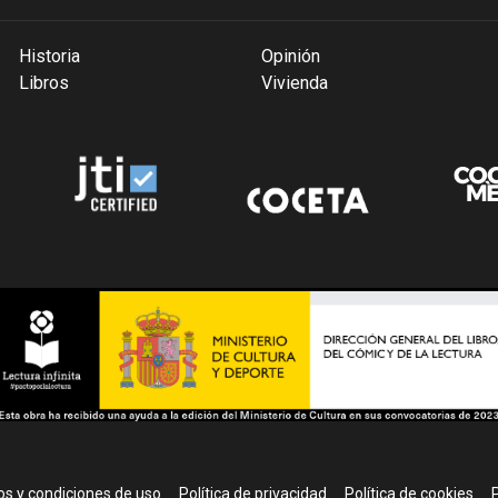
Historia
Opinión
Libros
Vivienda
r
s y condiciones de uso
Política de privacidad
Política de cookies
P