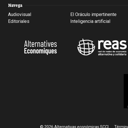
Navega
Audiovisual
El Oráculo impertinente
Editoriales
Inteligencia artificial
Foote
© 2026 Alternativas económicas SCCL
Término