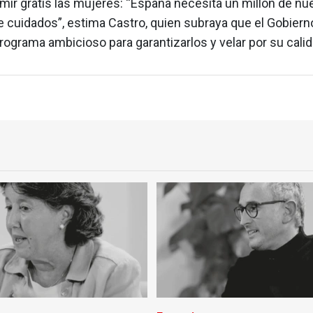
mir gratis las mujeres: “España necesita un millón de nu
 cuidados”, estima Castro, quien subraya que el Gobiern
programa ambicioso para garantizarlos y velar por su calid