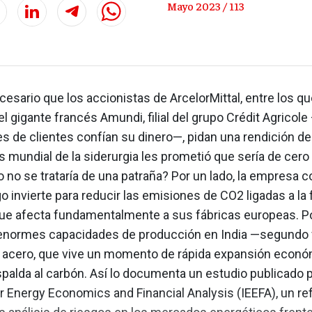
Mayo 2023 / 113
cesario que los accionistas de ArcelorMittal, entre los q
l gigante francés Amundi, filial del grupo Crédit Agricole
s de clientes confían su dinero—, pidan una rendición de
 mundial de la siderurgia les prometió que sería de cero
 no se trataría de una patraña? Por un lado, la empresa 
invierte para reducir las emisiones de CO2 ligadas a la 
que afecta fundamentalmente a sus fábricas europeas. Po
 enormes capacidades de producción en India —segundo 
 acero, que vive un momento de rápida expansión econó
 espalda al carbón. Así lo documenta un estudio publicado p
or Energy Economics and Financial Analysis (IEEFA), un re