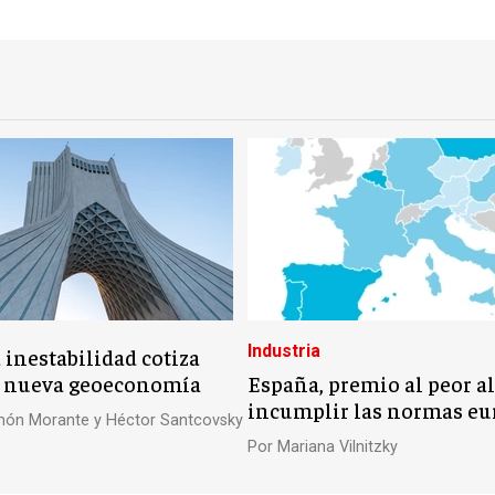
Industria
 inestabilidad cotiza
a nueva geoeconomía
España, premio al peor 
incumplir las normas eu
ón Morante y Héctor Santcovsky
Por
Mariana Vilnitzky