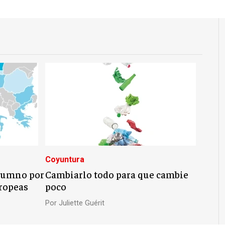
Coyuntura
alumno por
Cambiarlo todo para que cambie
ropeas
poco
Por
Juliette Guérit