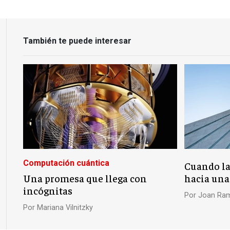
También te puede interesar
Computación cuántica
Cuando la
Una promesa que llega con
hacia un
incógnitas
Por
Joan Ram
Por
Mariana Vilnitzky